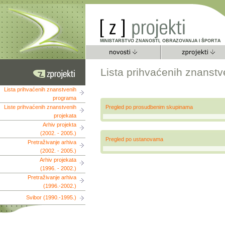
Lista prihvaćenih znanst
Lista prihvaćenih znanstvenih
programa
Liste prihvaćenih znanstvenih
Pregled po prosudbenim skupinama
projekata
Arhiv projekta
(2002. - 2005.)
Pregled po ustanovama
Pretraživanje arhiva
(2002. - 2005.)
Arhiv projekata
(1996. - 2002.)
Pretraživanje arhiva
(1996.-2002.)
Svibor (1990.-1995.)