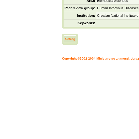
Area:
Biomedical Sciences
Peer review group:
Human Infectious Disease
Institution:
Croatian National Institute o
Keywords:
Natrag
Copyright ©2002-2004 Ministarstvo znanosti, obraz