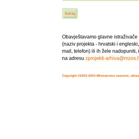
Natrag
Obavještavamo glavne istraživače d
(naziv projekta - hrvatski i engleski,
mail, telefon) ili ih žele nadopuni
na adresu
zprojekti-arhiva@mzos.
Copyright ©2002-2004 Ministarstvo znanosti, obraz